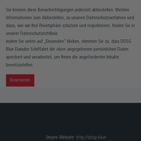
Sie können diese Benachrichtigungen jederzeit abbestellen. Weitere
Informationen zum Abbestellen, zu unseren Datenschutzverfahren und
dazu, wie wir Ihre Privatsphäre schützen und respektieren, finden Sie in
unserer Datenschutzrichtlinie.
Indem Sie unten auf „Einsenden“ klicken, stimmen Sie zu, dass DDSG
Blue Danube Schiffahrt die oben angegebenen persönlichen Daten
speichert und verarbeitet, um Ihnen die angeforderten Inhalte
bereitzustellen.
Reservieren
Unsere Website:
http://ddsg-blue-