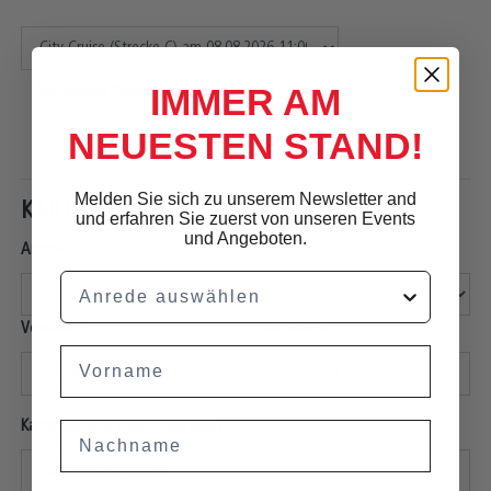
IMMER AM
Verfügbare Plätze: 1
NEUESTEN STAND!
Melden Sie sich zu unserem Newsletter and
KARTENINHABER
und erfahren Sie zuerst von unseren Events
und Angeboten.
Anrede
Anrede
Vorname
Nachname
Vorname
Kartennummer Hauptreisende(r)
Nachname