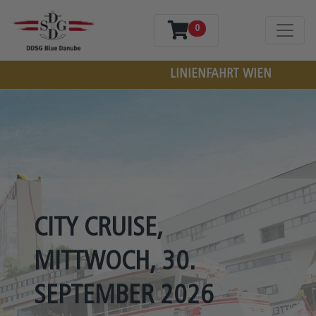
0
LINIENFAHRT
WIEN
CITY CRUISE
,
MITTWOCH, 30.
SEPTEMBER 2026