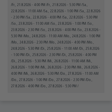
/
Fr., 21.8.2026
-
4:00 PM
/
Fr., 21.8.2026
-
5:30 PM
/
Sa.,
22.8.2026
-
11:00 AM
/
Sa., 22.8.2026
-
1:00 PM
/
Sa., 22.8.2026
-
2:30 PM
/
Sa., 22.8.2026
-
4:00 PM
/
Sa., 22.8.2026
-
5:30 PM
/
So., 23.8.2026
-
11:00 AM
/
So., 23.8.2026
-
1:00 PM
/
So.,
23.8.2026
-
2:30 PM
/
So., 23.8.2026
-
4:00 PM
/
So., 23.8.2026
-
5:30 PM
/
Mo., 24.8.2026
-
11:00 AM
/
Mo., 24.8.2026
-
1:00 PM
/
Mo., 24.8.2026
-
2:30 PM
/
Mo., 24.8.2026
-
4:00 PM
/
Mo.,
24.8.2026
-
5:30 PM
/
Di., 25.8.2026
-
11:00 AM
/
Di., 25.8.2026
-
1:00 PM
/
Di., 25.8.2026
-
2:30 PM
/
Di., 25.8.2026
-
4:00 PM
/
Di., 25.8.2026
-
5:30 PM
/
Mi., 26.8.2026
-
11:00 AM
/
Mi.,
26.8.2026
-
1:00 PM
/
Mi., 26.8.2026
-
2:30 PM
/
Mi., 26.8.2026
-
4:00 PM
/
Mi., 26.8.2026
-
5:30 PM
/
Do., 27.8.2026
-
11:00 AM
/
Do., 27.8.2026
-
1:00 PM
/
Do., 27.8.2026
-
2:30 PM
/
Do.,
27.8.2026
-
4:00 PM
/
Do., 27.8.2026
-
5:30 PM
/