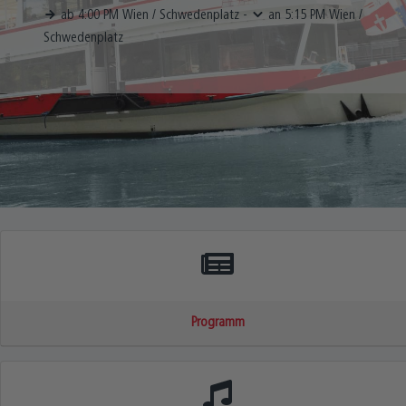
ab
4:00 PM
Wien
/
Schwedenplatz
-
an
5:15 PM
Wien
/
Schwedenplatz
Programm