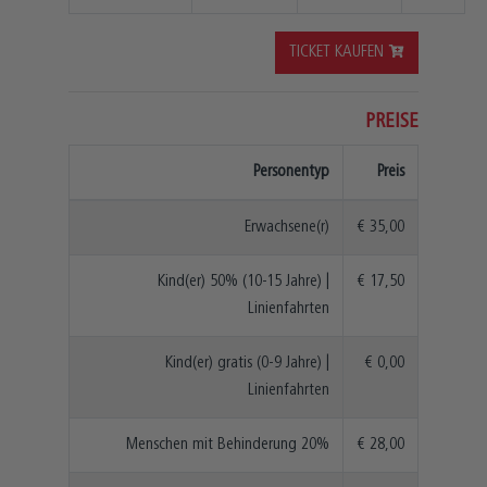
TICKET KAUFEN
PREISE
Personentyp
Preis
Erwachsene(r)
€ 35,00
Kind(er) 50% (10-15 Jahre) |
€ 17,50
Linienfahrten
Kind(er) gratis (0-9 Jahre) |
€ 0,00
Linienfahrten
Menschen mit Behinderung 20%
€ 28,00