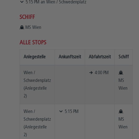
5:15 PM
an
Wien
/
Schwedenplatz
SCHIFF
MS Wien
ALLE STOPS
Anlegestelle
Ankunftszeit
Abfahrtszeit
Schiff
Wien
/
4:00 PM
Schwedenplatz
MS
(
Anlegestelle
Wien
2
)
Wien
/
5:15 PM
Schwedenplatz
MS
(
Anlegestelle
Wien
2
)