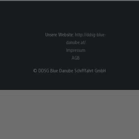
Unsere Website:
http://ddsg-blue-
danube.at/
Impressum
AGB
© DDSG Blue Danube Schifffahrt GmbH