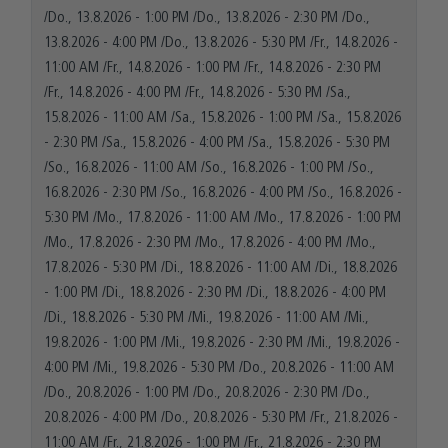
/
Do., 13.8.2026
-
1:00 PM
/
Do., 13.8.2026
-
2:30 PM
/
Do.,
13.8.2026
-
4:00 PM
/
Do., 13.8.2026
-
5:30 PM
/
Fr., 14.8.2026
-
11:00 AM
/
Fr., 14.8.2026
-
1:00 PM
/
Fr., 14.8.2026
-
2:30 PM
/
Fr., 14.8.2026
-
4:00 PM
/
Fr., 14.8.2026
-
5:30 PM
/
Sa.,
15.8.2026
-
11:00 AM
/
Sa., 15.8.2026
-
1:00 PM
/
Sa., 15.8.2026
-
2:30 PM
/
Sa., 15.8.2026
-
4:00 PM
/
Sa., 15.8.2026
-
5:30 PM
/
So., 16.8.2026
-
11:00 AM
/
So., 16.8.2026
-
1:00 PM
/
So.,
16.8.2026
-
2:30 PM
/
So., 16.8.2026
-
4:00 PM
/
So., 16.8.2026
-
5:30 PM
/
Mo., 17.8.2026
-
11:00 AM
/
Mo., 17.8.2026
-
1:00 PM
/
Mo., 17.8.2026
-
2:30 PM
/
Mo., 17.8.2026
-
4:00 PM
/
Mo.,
17.8.2026
-
5:30 PM
/
Di., 18.8.2026
-
11:00 AM
/
Di., 18.8.2026
-
1:00 PM
/
Di., 18.8.2026
-
2:30 PM
/
Di., 18.8.2026
-
4:00 PM
/
Di., 18.8.2026
-
5:30 PM
/
Mi., 19.8.2026
-
11:00 AM
/
Mi.,
19.8.2026
-
1:00 PM
/
Mi., 19.8.2026
-
2:30 PM
/
Mi., 19.8.2026
-
4:00 PM
/
Mi., 19.8.2026
-
5:30 PM
/
Do., 20.8.2026
-
11:00 AM
/
Do., 20.8.2026
-
1:00 PM
/
Do., 20.8.2026
-
2:30 PM
/
Do.,
20.8.2026
-
4:00 PM
/
Do., 20.8.2026
-
5:30 PM
/
Fr., 21.8.2026
-
11:00 AM
/
Fr., 21.8.2026
-
1:00 PM
/
Fr., 21.8.2026
-
2:30 PM