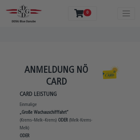
0
ANMELDUNG NÖ
CARD
CARD LEISTUNG
Einmalige
„Große Wachauschifffahrt“
(Krems–Melk–Krems)
ODER
(Melk-Krems-
Melk)
ODER