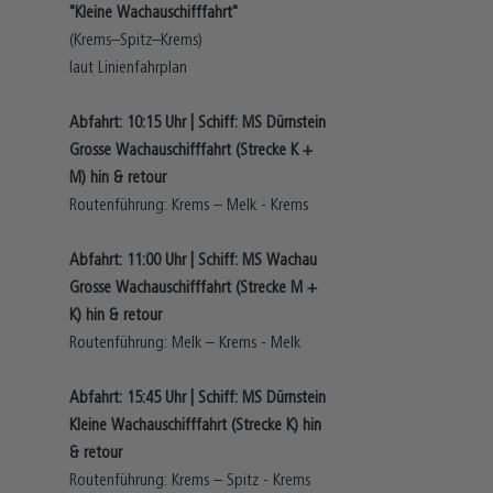
"Kleine Wachauschifffahrt"
(Krems–Spitz–Krems)
laut Linienfahrplan
Abfahrt: 10:15 Uhr | Schiff: MS Dürnstein
Grosse Wachauschifffahrt (Strecke K +
M) hin & retour
Routenführung: Krems – Melk - Krems
Abfahrt: 11:00 Uhr | Schiff: MS Wachau
Grosse Wachauschifffahrt (Strecke M +
K) hin & retour
Routenführung: Melk – Krems - Melk
Abfahrt: 15:45 Uhr | Schiff: MS Dürnstein
Kleine Wachauschifffahrt (Strecke K) hin
& retour
Routenführung: Krems – Spitz - Krems