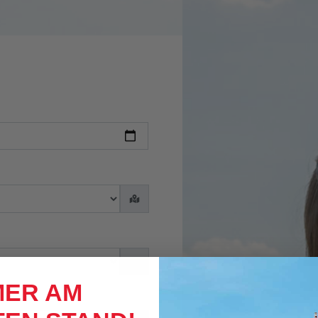
MER AM