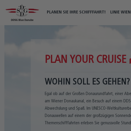
PLANEN SIE IHRE SCHIFFFAHRT!
LINIE WIEN
PLAN YOUR CRUISE
WOHIN SOLL ES GEHEN?
Egal ob auf der Großen Donaurundfahrt, einer Abe
am Wiener Donaukanal, ein Besuch auf einem DDS
Abwechslung und Spaß. Im UNESCO-Weltkulturerbe
Donauwellen auf einem der großzügigen Sonnendec
Themenschifffahrten erleben Sie genussvolle Stun