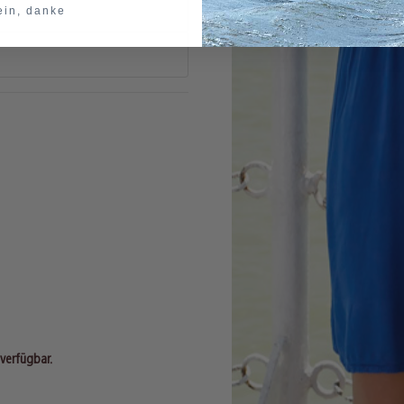
ein, danke
 verfügbar.