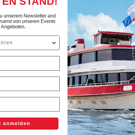
EN STAND!
zu unserem Newsletter and
zuerst von unseren Events
 Angeboten.
t anmelden