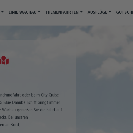
LINIE WACHAU
THEMENFAHRTEN
AUSFLÜGE
GUTSCH
ndrundfahrt oder beim City Cruise
G Blue Danube Schiff bringt immer
 Wachau genießen Sie die Fahrt auf
ks. Bei unseren
den an Bord.