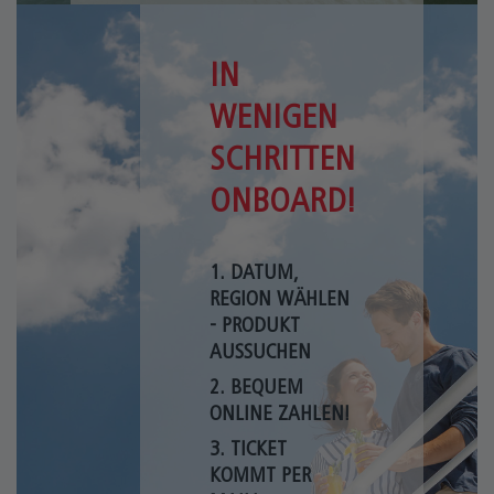
IN
WENIGEN
SCHRITTEN
ONBOARD!
1. DATUM,
REGION WÄHLEN
- PRODUKT
AUSSUCHEN
2. BEQUEM
ONLINE ZAHLEN!
3. TICKET
KOMMT PER