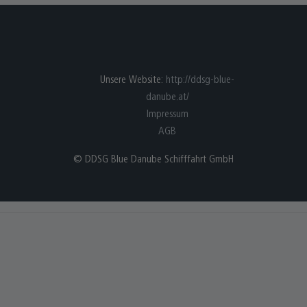
Unsere Website:
http://ddsg-blue-
danube.at/
Impressum
AGB
© DDSG Blue Danube Schifffahrt GmbH