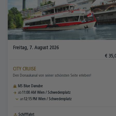
Freitag, 7. August 2026
€ 35,
CITY CRUISE
Den Donaukanal von seiner schönsten Seite erleben!
MS Blue Danube
ab
11:00 AM
Wien
/
Schwedenplatz
an
12:15 PM
Wien
/
Schwedenplatz
Schifffahrt