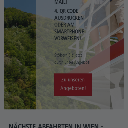
MAIL!
4. QR CODE
AUSDRUCKEN
ODER AM
SMARTPHONE
VORWEISEN!
Stöbern Sie jetzt
durch unser Angebot!
Zu unseren
Angeboten!
NÄCHSTE ABFAHRTEN IN WIEN -