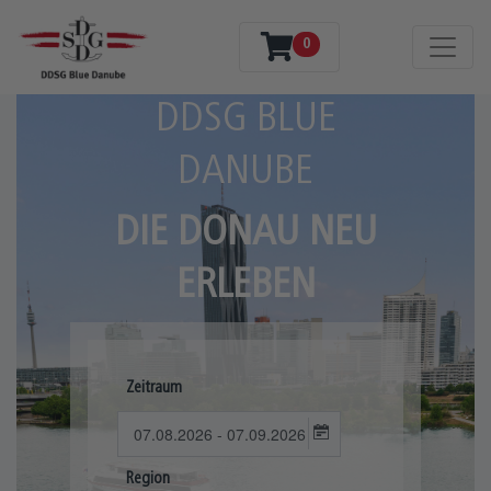
0
DDSG BLUE
DANUBE
DIE DONAU NEU
ERLEBEN
Zeitraum
Region