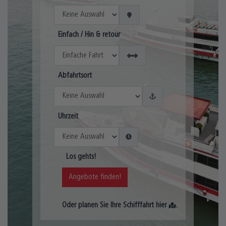
Einfach / Hin & retour
Abfahrtsort
Uhrzeit
Los gehts!
Angebote finden!
Oder planen Sie Ihre Schifffahrt
hier
.