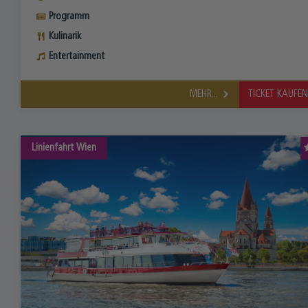
Programm
Kulinarik
Entertainment
MEHR...
TICKET KAUFE
Linienfahrt
Wien