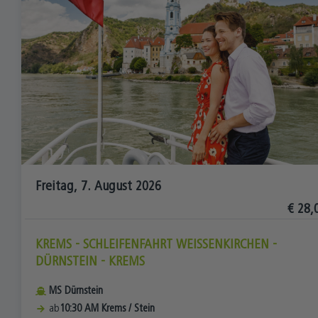
Freitag, 7. August 2026
€ 28,
KREMS - SCHLEIFENFAHRT WEISSENKIRCHEN - D
ÜRNSTEIN - KREMS
MS Dürnstein
ab
10:30 AM
Krems
/
Stein