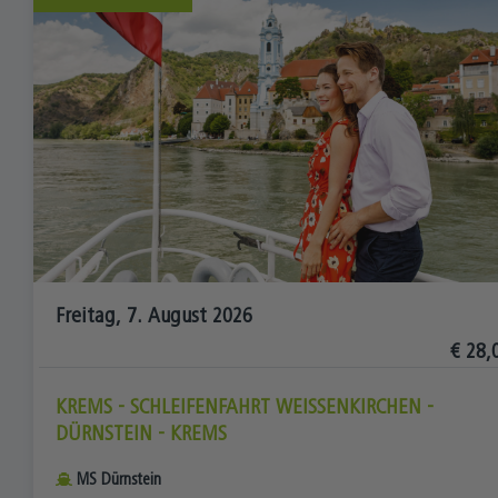
Freitag, 7. August 2026
€ 28,
KREMS - SCHLEIFENFAHRT WEISSENKIRCHEN - D
ÜRNSTEIN - KREMS
MS Dürnstein