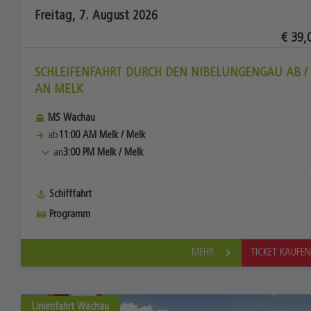
Freitag, 7. August 2026
€ 39,
SCHLEIFENFAHRT DURCH DEN NIBELUNGENGAU AB /
AN MELK
MS Wachau
ab
11:00 AM
Melk
/
Melk
an
3:00 PM
Melk
/
Melk
Schifffahrt
Programm
MEHR...
TICKET KAUFE
Linienfahrt
Wachau