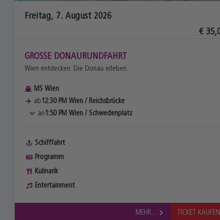
Freitag, 7. August 2026
€ 35,
GROSSE DONAURUNDFAHRT
Wien entdecken. Die Donau erleben.
MS Wien
ab
12:30 PM
Wien
/
Reichsbrücke
an
1:50 PM
Wien
/
Schwedenplatz
Schifffahrt
Programm
Kulinarik
Entertainment
MEHR...
TICKET KAUFE